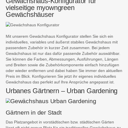
Gewächshaus-Konfigurator für
vielseitige myowngreen
Gewächshäuser
Mit unserem Gewächshaus Konfigurator stellen Sie sich ein
individuelles, variables und äußerst stabiles Gewächshaus mit
passendem Zubehör in kurzer Zeit zusammen. Bei jedem
Gewächshaus ist nur das dafür passende Zubehör auswählbar.
Sie können die Farben, Abmessungen, Ausführungen, Längen
und Breiten sowie die Zubehörkomponente einfach hinzufügen
oder wieder entfernen und dabei haben Sie immer den aktuellen
Preis im Blick. Konfigurieren Sie jetzt ihr eigenes individuelles
Gewächshaus das perfekt auf Ihre Ansprüche angepasst ist.
Urbanes Gärtnern – Urban Gardening
Gärtnern in der Stadt
Das Platzangebot in vorstädtischen bzw. städtischen Gärten
lässt oft nicht genug Platz für ein traditionelles Gewächshaus zu.