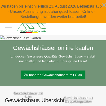
x
Wir haben bis einschließlich 23. August 2026 Betriebsurlaub
- Unsere Ausstellung ist daher geschlossen. Online-
Bestellungen werden weiter bearbeitet!
Gewächshäuser online kaufen
Entdecken Sie unsere Qualitäts-Gewächshäuser – stabil,
nachhaltig und langlebig für Ihre grüne Oase!
Zu unseren Gewächshäusern mit Glas
Gewächshäuser mit
Glas
Gewächshäuser mit
Gewächshaus Übersicht
Doppelstegplatten