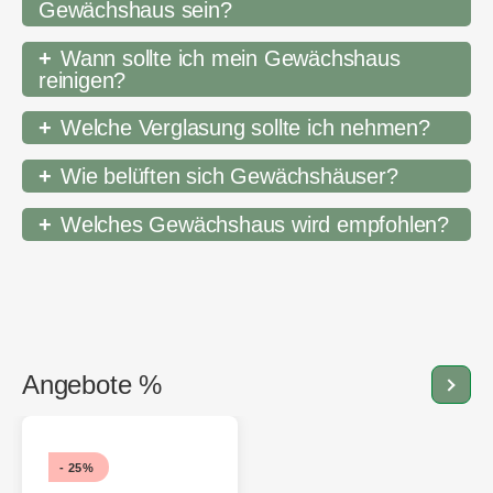
Gewächshaus sein?
Wann sollte ich mein Gewächshaus
reinigen?
Welche Verglasung sollte ich nehmen?
Wie belüften sich Gewächshäuser?
Welches Gewächshaus wird empfohlen?
Angebote %
Alle 
- 25%