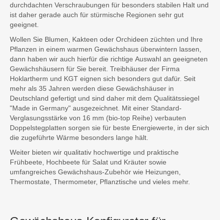
durchdachten Verschraubungen für besonders stabilen Halt und
ist daher gerade auch für stürmische Regionen sehr gut
geeignet.
Wollen Sie Blumen, Kakteen oder Orchideen züchten und Ihre
Pflanzen in einem warmen Gewächshaus überwintern lassen,
dann haben wir auch hierfür die richtige Auswahl an geeigneten
Gewächshäusern für Sie bereit. Treibhäuser der Firma
Hoklartherm und KGT eignen sich besonders gut dafür. Seit
mehr als 35 Jahren werden diese Gewächshäuser in
Deutschland gefertigt und sind daher mit dem Qualitätssiegel
"Made in Germany" ausgezeichnet. Mit einer Standard-
Verglasungsstärke von 16 mm (bio-top Reihe) verbauten
Doppelstegplatten sorgen sie für beste Energiewerte, in der sich
die zugeführte Wärme besonders lange hält.
Weiter bieten wir qualitativ hochwertige und praktische
Frühbeete, Hochbeete für Salat und Kräuter sowie
umfangreiches Gewächshaus-Zubehör wie Heizungen,
Thermostate, Thermometer, Pflanztische und vieles mehr.