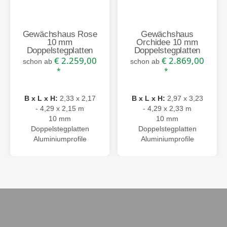
Gewächshaus Rose
Gewächshaus
10 mm
Orchidee 10 mm
Doppelstegplatten
Doppelstegplatten
€ 2.259,00
€ 2.869,00
schon ab
schon ab
*
*
B x L x H:
2,33 x 2,17
B x L x H:
2,97 x 3,23
- 4,29 x 2,15 m
- 4,29 x 2,33 m
10 mm
10 mm
Doppelstegplatten
Doppelstegplatten
Aluminiumprofile
Aluminiumprofile