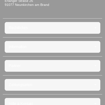
Erlanger Straße 26
91077 Neunkirchen am Brand
Rechtliches
Information
Partner
Zahlungsarten
Hilfe & Kontakt