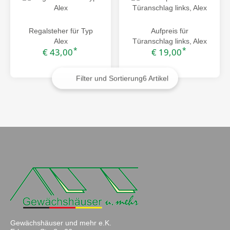
Regalsteher für Typ
Aufpreis für
Alex
Türanschlag links, Alex
*
*
€ 43,00
€ 19,00
Filter und Sortierung
6 Artikel
Gewächshäuser und mehr e.K.