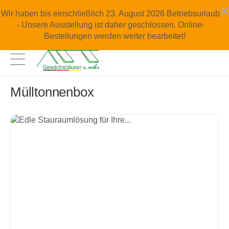
x
Wir haben bis einschließlich 23. August 2026 Betriebsurlaub
- Unsere Ausstellung ist daher geschlossen. Online-
Bestellungen werden weiter bearbeitet!
Mülltonnenbox