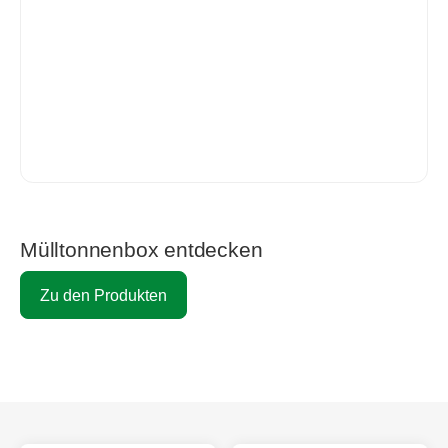
Mülltonnenbox entdecken
Zu den Produkten