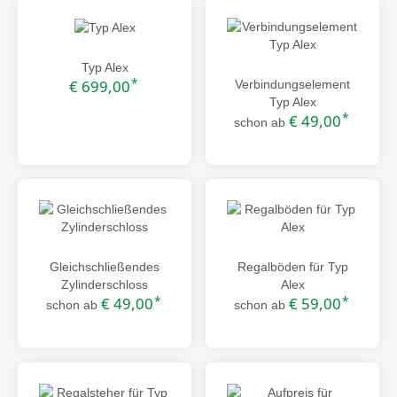
Typ Alex
*
€ 699,00
Verbindungselement
Typ Alex
*
€ 49,00
schon ab
Gleichschließendes
Regalböden für Typ
Zylinderschloss
Alex
*
*
€ 49,00
€ 59,00
schon ab
schon ab