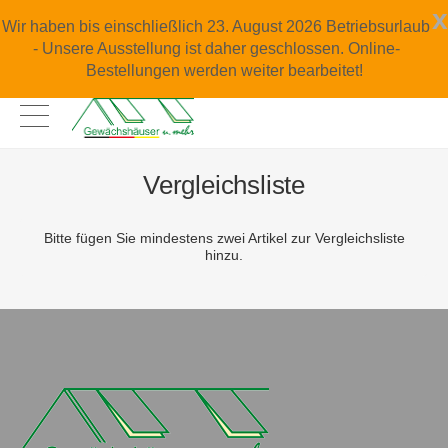
x
Wir haben bis einschließlich 23. August 2026 Betriebsurlaub
- Unsere Ausstellung ist daher geschlossen. Online-
Bestellungen werden weiter bearbeitet!
Vergleichsliste
Bitte fügen Sie mindestens zwei Artikel zur Vergleichsliste
hinzu.