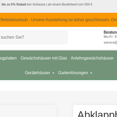
bis zu 5% Rabatt
bei Vorkasse
| ab einem Bestellwert von 500 €
 Betriebsurlaub - Unsere Ausstellung ist daher geschlossen. On
Beratun
Mo-Fr: 9
service
egplatten
Gewächshäuser mit Glas
Anlehngewächshäuser
Gerätehäuser
Gartenlösungen
Abklapp