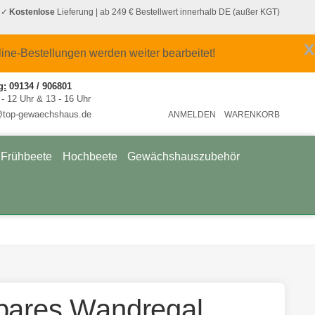
Kostenlose
Lieferung
| ab 249 € Bestellwert innerhalb DE (außer KGT)
x
line-Bestellungen werden weiter bearbeitet!
g:
09134 / 906801
 - 12 Uhr & 13 - 16 Uhr
@top-gewaechshaus.de
ANMELDEN
WARENKORB
Frühbeete
Hochbeete
Gewächshauszubehör
bares Wandregal,