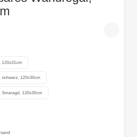
um
Aluregal, abklappbar, 120x31cm
r, 120x31cm
Aluregal, abklappbar, schwarz, 120x30cm
r, schwarz, 120x30cm
Aluregal, abklappbar, Smaragd, 120x30cm
r, Smaragd, 120x30cm
rsand