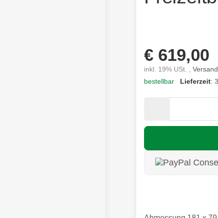
€ 619,00
inkl. 19% USt. ,
Versand
bestellbar
Lieferzeit
: 
Consen
Abmessung 181 x 79 