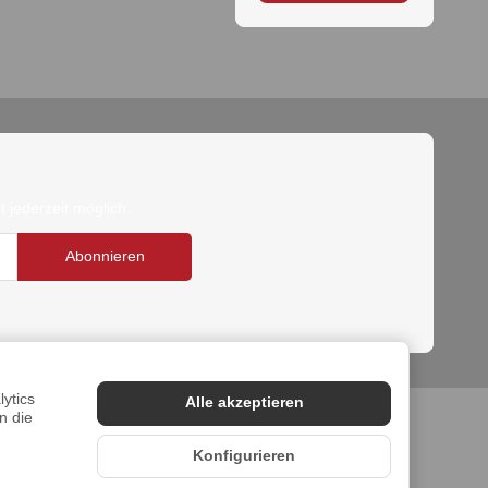
 jederzeit möglich.
Abonnieren
ytics
Alle akzeptieren
n die
Konfigurieren