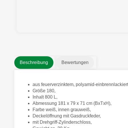
Beschreibung
Bewertungen
aus feuerverzinktem, polyamid-einbrennlackier
Größe 180,
Inhalt 800 L,
Abmessung 181 x 79 x 71 cm (BxTxH),
Farbe weiß, innen grauweiß,
Deckelöffnung mit Gasdruckfeder,
mit Drehgriff-Zylinderschloss,