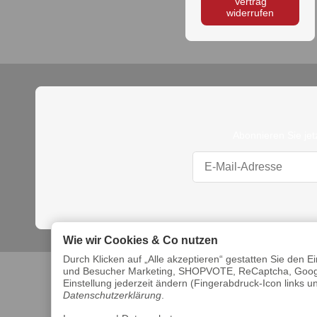
Vertrag
widerrufen
Abonnieren Sie jet
Wie wir Cookies & Co nutzen
Durch Klicken auf „Alle akzeptieren“ gestatten Sie den 
und Besucher Marketing, SHOPVOTE, ReCaptcha, Google
Einstellung jederzeit ändern (Fingerabdruck-Icon links un
Datenschutzerklärung
.