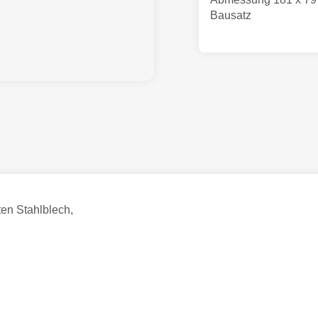
Bausatz
ten Stahlblech,