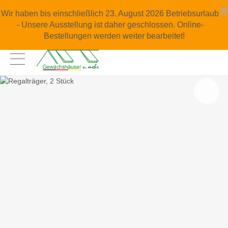
x
Wir haben bis einschließlich 23. August 2026 Betriebsurlaub
- Unsere Ausstellung ist daher geschlossen. Online-
Bestellungen werden weiter bearbeitet!