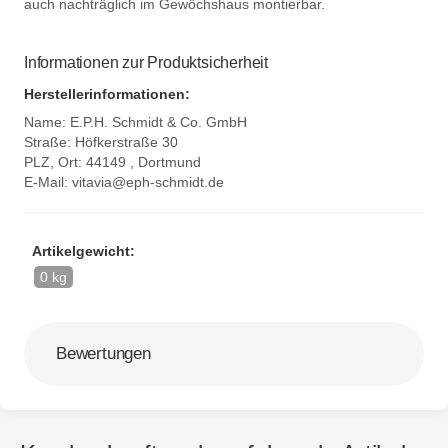
auch nachträglich im Gewöchshaus montierbar.
Informationen zur Produktsicherheit
Herstellerinformationen:
Name: E.P.H. Schmidt & Co. GmbH
Straße: Höfkerstraße 30
PLZ, Ort: 44149 , Dortmund
E-Mail:
vitavia@eph-schmidt.de
Artikelgewicht:
0 kg
Bewertungen