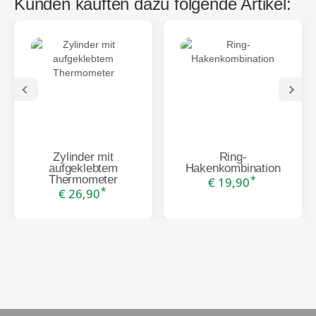
Kunden kauften dazu folgende Artikel:
Zylinder mit
Ring-
aufgeklebtem
Hakenkombination
Thermometer
*
€ 19,90
*
€ 26,90