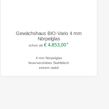
Gewächshaus BIO-Vario 4 mm
Nörpelglas
€ 4.853,00
*
schon ab
4 mm Nörpelglas
feuerverzinktes Stahlblech
extrem stabil