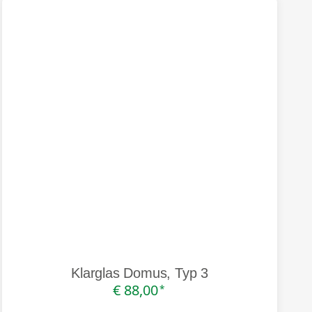
Klarglas Domus, Typ 3
€ 88,00
*