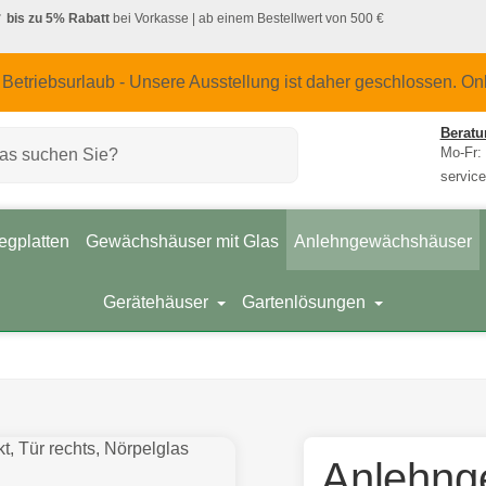
bis zu 5% Rabatt
bei Vorkasse
| ab einem Bestellwert von 500 €
 Betriebsurlaub - Unsere Ausstellung ist daher geschlossen. On
Beratu
Mo-Fr: 
servic
egplatten
Gewächshäuser mit Glas
Anlehngewächshäuser
Gerätehäuser
Gartenlösungen
Anlehng