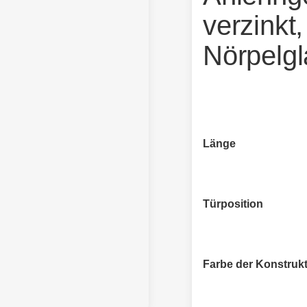
verzinkt,
Nörpelgl
Länge
Länge
Türposition
Türposition
Farbe der Konstruk
Farbe der Konstruktion