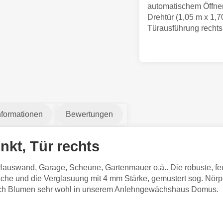
automatischem Öffner
Drehtür (1,05 m x 1,
Türausführung rechts
nformationen
Bewertungen
kt, Tür rechts
wand, Garage, Scheune, Gartenmauer o.ä.. Die robuste, feuerve
äche und die Verglasuung mit 4 mm Stärke, gemustert sog. Nörp
auch Blumen sehr wohl in unserem Anlehngewächshaus Domus.