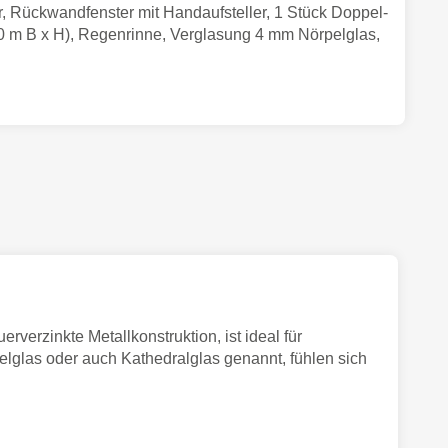
, Rückwandfenster mit Handaufsteller, 1 Stück Doppel-
70 m B x H), Regenrinne, Verglasung 4 mm Nörpelglas,
rzinkte Metallkonstruktion, ist ideal für
elglas oder auch Kathedralglas genannt, fühlen sich