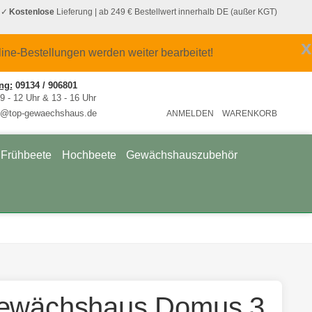
Kostenlose
Lieferung
| ab 249 € Bestellwert innerhalb DE (außer KGT)
x
line-Bestellungen werden weiter bearbeitet!
ng:
09134 / 906801
9 - 12 Uhr & 13 - 16 Uhr
e@top-gewaechshaus.de
ANMELDEN
WARENKORB
Frühbeete
Hochbeete
Gewächshauszubehör
ewächshaus Domus 3