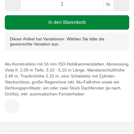
St.
In den Warenkorb
Dieser Artikel hat Variationen. Wählen Sie bitte die
gewünschte Variation aus.
Alu-Konstruktion mit 16 mm ISO-Hohlkammerplatten, Abmessung
Viola II: 2,09 m Tiefe, 3,10 - 5,10 m Länge, Wandanschlußhöhe
2,48 m, Traufenhöhe 2,10 m, eine Schiebetür mit Zylinder-
Steckschloss, große Regenrinne inkl. Alu-Fallrohre sowie ein
Dichtungsprofilsatz, ein oder zwei Stück Dachfenster (je nach
Größe), inkl. automatischen Fensterheber.