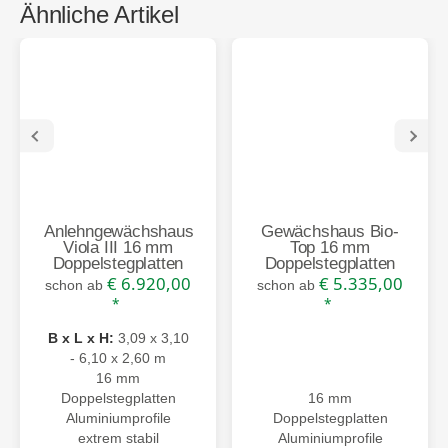
Ähnliche Artikel
Anlehngewächshaus
Gewächshaus Bio-
Viola III 16 mm
Top 16 mm
Doppelstegplatten
Doppelstegplatten
€ 6.920,00
€ 5.335,00
schon ab
schon ab
*
*
B x L x H:
3,09 x 3,10
- 6,10 x 2,60 m
16 mm
Doppelstegplatten
16 mm
Aluminiumprofile
Doppelstegplatten
extrem stabil
Aluminiumprofile