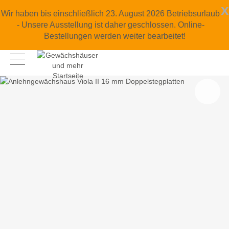
x
Wir haben bis einschließlich 23. August 2026 Betriebsurlaub
- Unsere Ausstellung ist daher geschlossen. Online-
Bestellungen werden weiter bearbeitet!