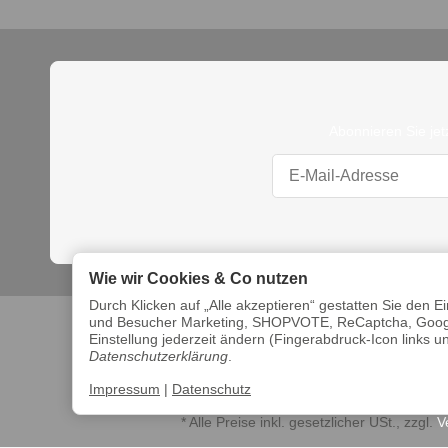
Abonnieren Sie jet
Wie wir Cookies & Co nutzen
Durch Klicken auf „Alle akzeptieren“ gestatten Sie den 
und Besucher Marketing, SHOPVOTE, ReCaptcha, Google
Einstellung jederzeit ändern (Fingerabdruck-Icon links un
Datenschutzerklärung
.
Impressum
|
Datenschutz
*
Alle Preise inkl. gesetzlicher USt., zzgl.
V