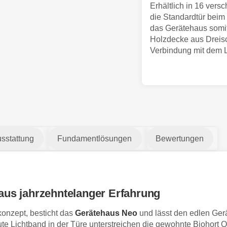
Erhältlich in 16 ver
die Standardtür beim
das Gerätehaus somit
Holzdecke aus Dreisch
Verbindung mit dem 
sstattung
Fundamentlösungen
Bewertungen
aus jahrzehntelanger Erfahrung
konzept, besticht das
Gerätehaus Neo
und lässt den edlen Ger
e Lichtband in der Türe unterstreichen die gewohnte Biohort Qu