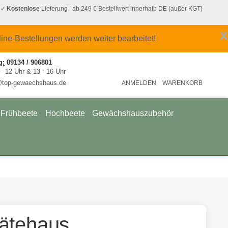
Kostenlose
Lieferung
| ab 249 € Bestellwert innerhalb DE (außer KGT)
x
line-Bestellungen werden weiter bearbeitet!
g:
09134 / 906801
 - 12 Uhr & 13 - 16 Uhr
@top-gewaechshaus.de
ANMELDEN
WARENKORB
Frühbeete
Hochbeete
Gewächshauszubehör
ätehaus