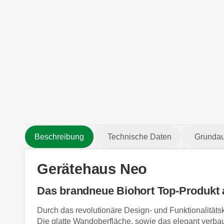
Beschreibung
Technische Daten
Grundau
Gerätehaus Neo
Das brandneue Biohort Top-Produkt 
Durch das revolutionäre Design- und Funktionalitäts
Die glatte Wandoberfläche, sowie das elegant verbaut