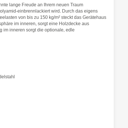
ehnte lange Freude an Ihrem neuen Traum
olyamid-einbrennlackiert wird. Durch das eigens
eelasten von bis zu 150 kg/m² steckt das Gerätehaus
phäre im inneren, sorgt eine Holzdecke aus
 im inneren sorgt die optionale, edle
delstahl