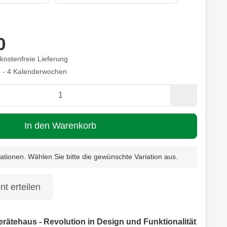
0
kostenfreie Lieferung
3 - 4 Kalenderwochen
In den Warenkorb
riationen. Wählen Sie bitte die gewünschte Variation aus.
t erteilen
rätehaus - Revolution in Design und Funktionalität