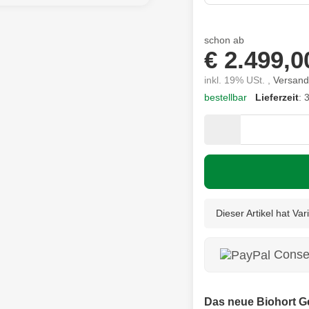
schon ab
€ 2.499,0
inkl. 19% USt. ,
Versand
bestellbar
Lieferzeit
: 
Dieser Artikel hat Va
Consen
Das neue Biohort Ge