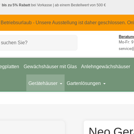
bis zu 5% Rabatt
bei Vorkasse
| ab einem Bestellwert von 500 €
 Betriebsurlaub - Unsere Ausstellung ist daher geschlossen. On
Beratun
Mo-Fr: 9
service
egplatten
Gewächshäuser mit Glas
Anlehngewächshäuser
Gerätehäuser
Gartenlösungen
Neo Ger