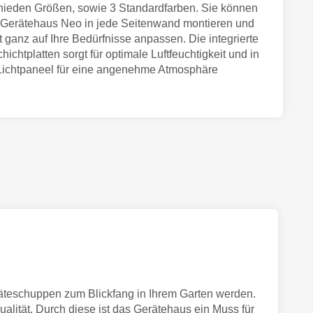
schieden Größen, sowie 3 Standardfarben. Sie können
 Gerätehaus Neo in jede Seitenwand montieren und
 ganz auf Ihre Bedürfnisse anpassen. Die integrierte
ichtplatten sorgt für optimale Luftfeuchtigkeit und in
Lichtpaneel für eine angenehme Atmosphäre
äteschuppen zum Blickfang in Ihrem Garten werden.
alität. Durch diese ist das Gerätehaus ein Muss für