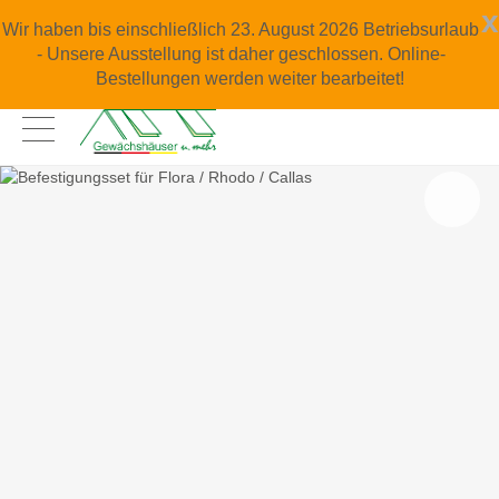
x
Wir haben bis einschließlich 23. August 2026 Betriebsurlaub
- Unsere Ausstellung ist daher geschlossen. Online-
Bestellungen werden weiter bearbeitet!