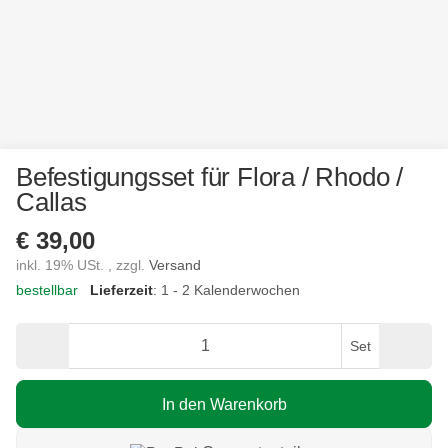
Befestigungsset für Flora / Rhodo /
Callas
€ 39,00
inkl. 19% USt. , zzgl.
Versand
bestellbar
Lieferzeit
: 1 - 2 Kalenderwochen
Set
In den Warenkorb