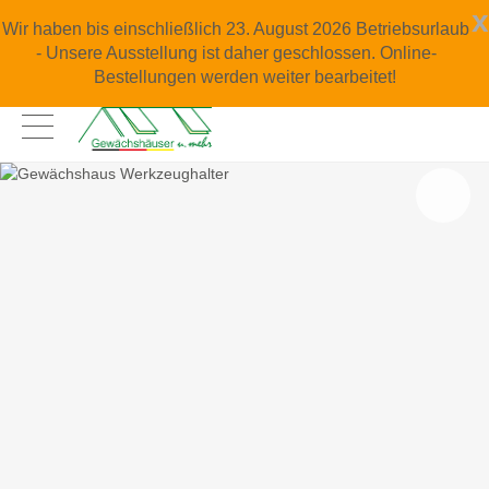
x
Wir haben bis einschließlich 23. August 2026 Betriebsurlaub
- Unsere Ausstellung ist daher geschlossen. Online-
Bestellungen werden weiter bearbeitet!