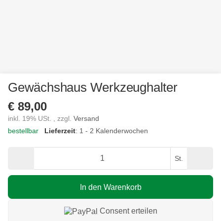
Gewächshaus Werkzeughalter
€ 89,00
inkl. 19% USt. , zzgl.
Versand
bestellbar
Lieferzeit
: 1 - 2 Kalenderwochen
St.
In den Warenkorb
Consent erteilen