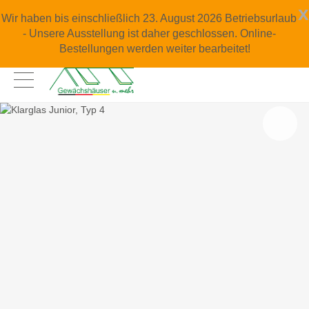
x
Wir haben bis einschließlich 23. August 2026 Betriebsurlaub
- Unsere Ausstellung ist daher geschlossen. Online-
Bestellungen werden weiter bearbeitet!