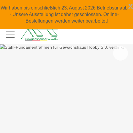
x
Wir haben bis einschließlich 23. August 2026 Betriebsurlaub
- Unsere Ausstellung ist daher geschlossen. Online-
Bestellungen werden weiter bearbeitet!