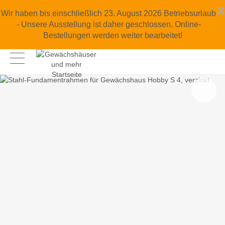
x
Wir haben bis einschließlich 23. August 2026 Betriebsurlaub
- Unsere Ausstellung ist daher geschlossen. Online-
Bestellungen werden weiter bearbeitet!