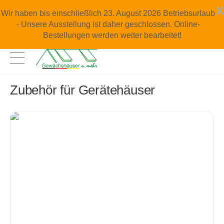
x
Wir haben bis einschließlich 23. August 2026 Betriebsurlaub
- Unsere Ausstellung ist daher geschlossen. Online-
Bestellungen werden weiter bearbeitet!
Zubehör für Gerätehäuser