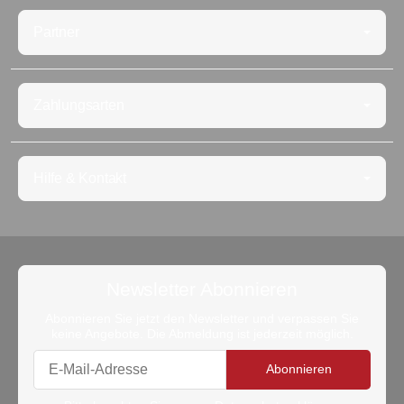
Partner
Zahlungsarten
Hilfe & Kontakt
Newsletter Abonnieren
Abonnieren Sie jetzt den Newsletter und verpassen Sie
keine Angebote. Die Abmeldung ist jederzeit möglich.
Abonnieren