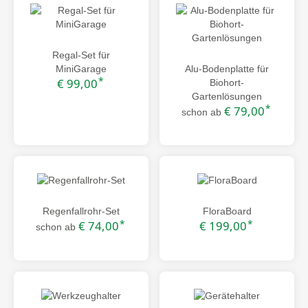
Regal-Set für
MiniGarage
Alu-Bodenplatte für
*
€ 99,00
Biohort-
Gartenlösungen
*
€ 79,00
schon ab
Regenfallrohr-Set
FloraBoard
*
*
€ 74,00
€ 199,00
schon ab