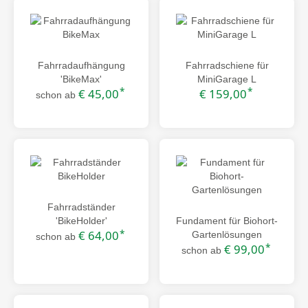
Fahrradaufhängung
Fahrradschiene für
'BikeMax'
MiniGarage L
*
*
€ 45,00
€ 159,00
schon ab
Fahrradständer
'BikeHolder'
Fundament für Biohort-
*
€ 64,00
Gartenlösungen
schon ab
*
€ 99,00
schon ab