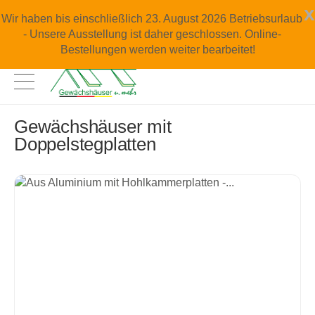
x
Wir haben bis einschließlich 23. August 2026 Betriebsurlaub
- Unsere Ausstellung ist daher geschlossen. Online-
Bestellungen werden weiter bearbeitet!
Gewächshäuser mit
Doppelstegplatten