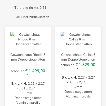
Türbreite (in m): 0,71
Alle Filter zurücksetzen
Gewächshaus Rhodo 6
Gewächshaus Callas 6
mm Doppelstegplatten
mm Doppelstegplatten
€ 1.829,00
schon ab
*
€ 1.499,00
schon ab
*
B x L x H:
2,27 x 2,27
- 3,00 x 2,14 m
B x L x H:
2,27 x 2,27
6 mm
- 3,01 x 2,04 m
Doppelstegplatten
6 mm
Aluminiumprofile
Doppelstegplatten
Aluminiumprofile