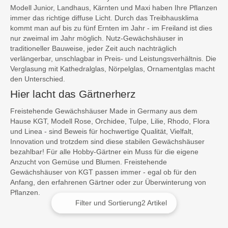
Modell Junior, Landhaus, Kärnten und Maxi haben Ihre Pflanzen
immer das richtige diffuse Licht. Durch das Treibhausklima
kommt man auf bis zu fünf Ernten im Jahr - im Freiland ist dies
nur zweimal im Jahr möglich. Nutz-Gewächshäuser in
traditioneller Bauweise, jeder Zeit auch nachträglich
verlängerbar, unschlagbar in Preis- und Leistungsverhältnis. Die
Verglasung mit Kathedralglas, Nörpelglas, Ornamentglas macht
den Unterschied.
Hier lacht das Gärtnerherz
Freistehende Gewächshäuser Made in Germany aus dem
Hause KGT, Modell Rose, Orchidee, Tulpe, Lilie, Rhodo, Flora
und Linea - sind Beweis für hochwertige Qualität, Vielfalt,
Innovation und trotzdem sind diese stabilen Gewächshäuser
bezahlbar! Für alle Hobby-Gärtner ein Muss für die eigene
Anzucht von Gemüse und Blumen. Freistehende
Gewächshäuser von KGT passen immer - egal ob für den
Anfang, den erfahrenen Gärtner oder zur Überwinterung von
Pflanzen.
Filter und Sortierung
2 Artikel