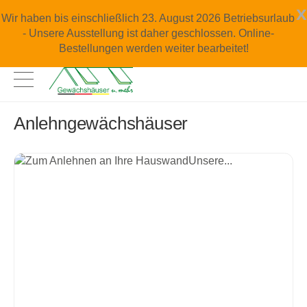
x
Wir haben bis einschließlich 23. August 2026 Betriebsurlaub
- Unsere Ausstellung ist daher geschlossen. Online-
Bestellungen werden weiter bearbeitet!
Anlehngewächshäuser