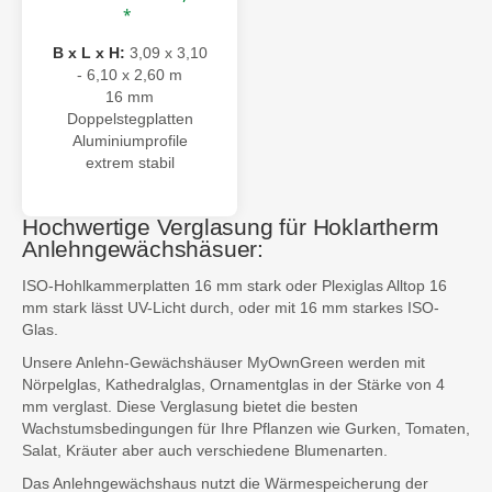
*
B x L x H:
3,09 x 3,10
- 6,10 x 2,60 m
16 mm
Doppelstegplatten
Aluminiumprofile
extrem stabil
Hochwertige Verglasung für Hoklartherm
Anlehngewächshäsuer:
ISO-Hohlkammerplatten 16 mm stark oder Plexiglas Alltop 16
mm stark lässt UV-Licht durch, oder mit 16 mm starkes ISO-
Glas.
Unsere Anlehn-Gewächshäuser MyOwnGreen werden mit
Nörpelglas, Kathedralglas, Ornamentglas in der Stärke von 4
mm verglast. Diese Verglasung bietet die besten
Wachstumsbedingungen für Ihre Pflanzen wie Gurken, Tomaten,
Salat, Kräuter aber auch verschiedene Blumenarten.
Das Anlehngewächshaus nutzt die Wärmespeicherung der