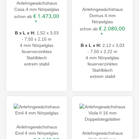
Anlehngewächshaus
Casa 4 mm Nörpelglas
Anlehngewächshaus
€ 1.473,00
Domus 4 mm
schon ab
*
Nörpelglas
€ 2.080,00
schon ab
B x L x H:
1,52 x 3,03
*
- 7,50 x 2,15 m
4 mm Nörpelglas
B x L x H:
2,12 x 3,03
feuerverzinktes
- 7,50 x 2,22 m
Stahlblech
4 mm Nörpelglas
extrem stabil
feuerverzinktes
Stahlblech
extrem stabil
Anlehngewächshaus
Emil 4 mm Nörpelglas
Anlehngewächshaus